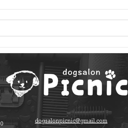
22年5月に来てくれたお友達
22
dogsalonpicnic@gmail.com
30