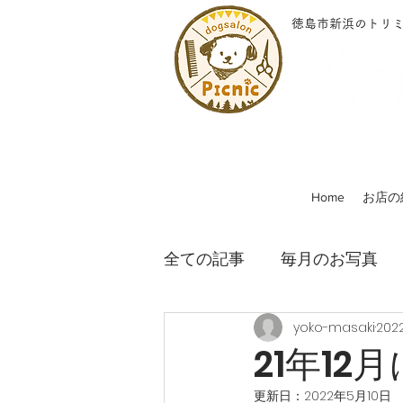
徳島市新浜のトリ
Home
お店の
全ての記事
毎月のお写真
yoko-masaki
202
21年1
更新日：
2022年5月10日