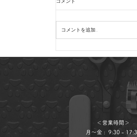
コメント
コメントを追加…
22年6月に来てくれたお友達
＜営業時間＞
月～金 : 9:30 - 17: