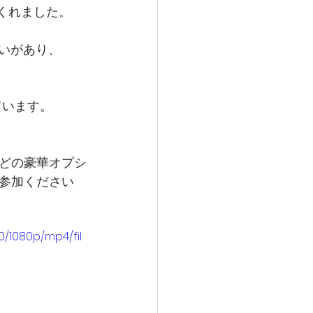
くれました。
会いがあり、
ています。
どの豪華オプシ
参加ください
/1080p/mp4/fil