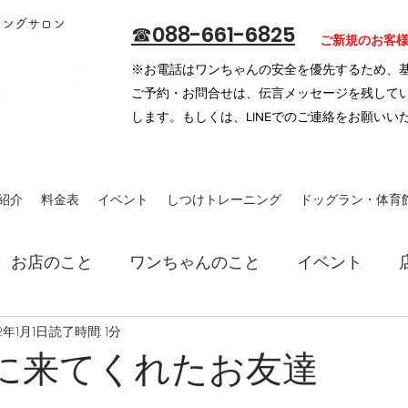
ミングサロン
​☎088-661-6825
​ご新規のお客
※お電話はワンちゃんの安全を優先するため、
ご予約・お問合せは、
伝言メッセージを残して
します。もしくは、LINEでのご連絡をお願いい
紹介
料金表
イベント
しつけトレーニング
ドッグラン・体育
お店のこと
ワンちゃんのこと
イベント
2年1月1日
読了時間: 1分
2月に来てくれたお友達