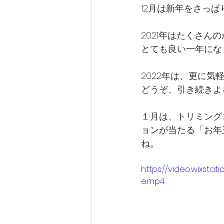
12月は新年をさっ
2021年はたくさ
とても良い一年にな
2022年は、更に
どうぞ、引き続きよ
１月は、トリミング
ョンが当たる「お年
ね。
https://video.wixst
e.mp4