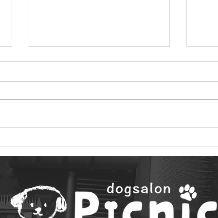
22年4月に来てくれたお友達
22
だち