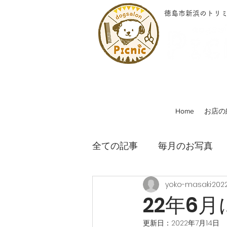
徳島市新浜のトリ
Home
お店の
全ての記事
毎月のお写真
yoko-masaki
202
22年6
更新日：
2022年7月14日