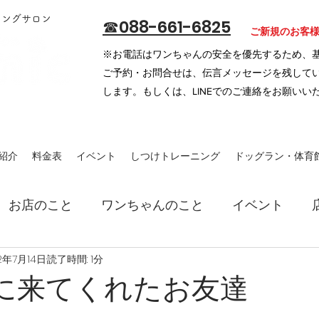
ミングサロン
​☎088-661-6825
​ご新規のお客
※お電話はワンちゃんの安全を優先するため、
ご予約・お問合せは、
伝言メッセージを残して
します。もしくは、LINEでのご連絡をお願いい
紹介
料金表
イベント
しつけトレーニング
ドッグラン・体育
お店のこと
ワンちゃんのこと
イベント
2年7月14日
読了時間: 1分
月に来てくれたお友達