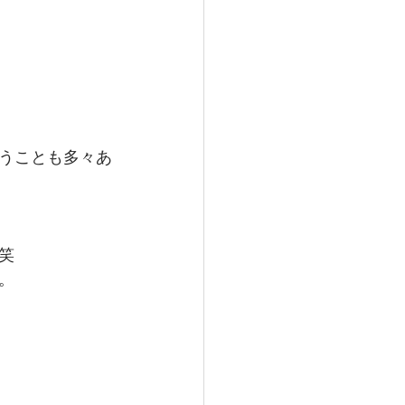
うことも多々あ
笑
。