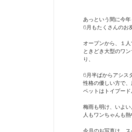
あっという間に今年
6月もたくさんのお
オープンから、１人
ときどき大型のワン
り、
6月半ばからアシス
性格の優しい方で、
ペットはトイプード
梅雨も明け、いよい
人もワンちゃんも熱
今月のお写真は、ス