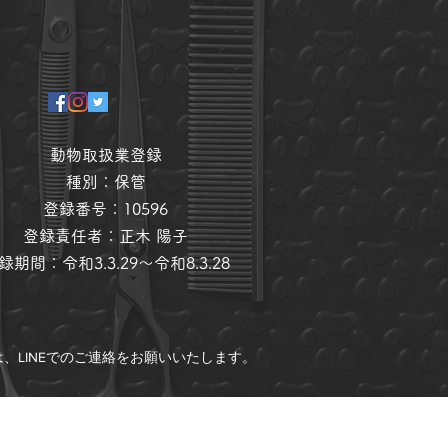
動物取扱業登録
種別：保管
登録番号：10596
登録責任者：​正木 陽子
登録期間：令和3.3.29～令和8.3.28
LINEでのご連絡をお願いいたします。