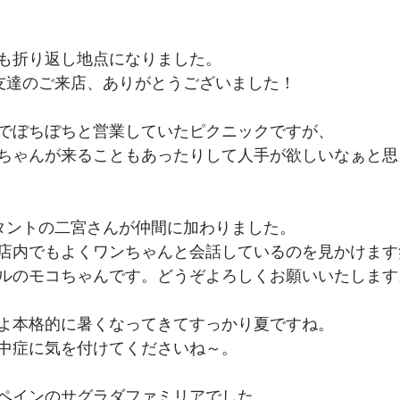
も折り返し地点になりました。
友達のご来店、ありがとうございました！
でぼちぼちと営業していたピクニックですが、
ちゃんが来ることもあったりして人手が欲しいなぁと思
タントの二宮さんが仲間に加わりました。
店内でもよくワンちゃんと会話しているのを見かけます
ルのモコちゃんです。どうぞよろしくお願いいたします
よ本格的に暑くなってきてすっかり夏ですね。
中症に気を付けてくださいね～。
ペインのサグラダファミリアでした。