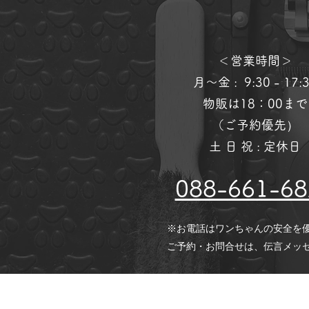
＜営業時間＞
月～金 : 9:30 - 17:
​物販は18：00まで
​）
​（ご予約優先
土 日 祝 : 定休日
088-661-68
※お電話はワンちゃんの安全を
ご予約・お問合せは、伝言メッセ
※トリミング中はお預かり中のワンち
お電話がつながらない時は、よろしけれ