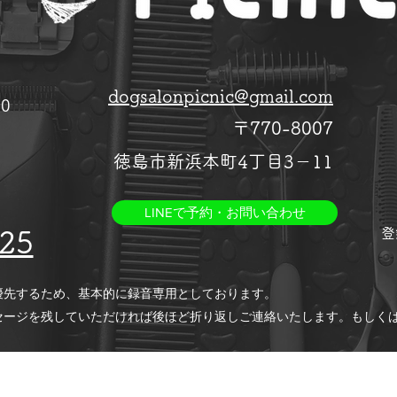
dogsalonpicnic@gmail.com
30
〒770-8007
​徳島市新浜本町4丁目3－11
LINEで予約・お問い合わせ
​
25
優先するため、基本的に録音専用としております。
ージを残していただければ後ほど折り返しご連絡いたします。もしくは、
ゃんの安全を優先するため、お電話を取れない場合があります。
ばLINEでお問い合わせください。