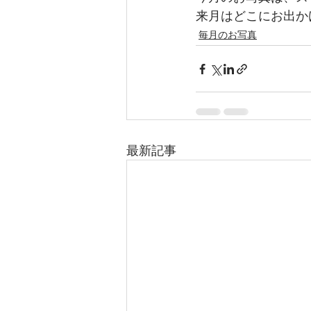
来月はどこにお出か
毎月のお写真
最新記事